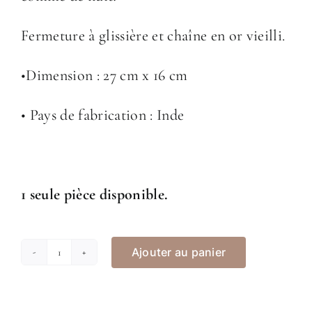
Fermeture à glissière et chaîne en or vieilli.
•Dimension : 27 cm x 16 cm
• Pays de fabrication : Inde
1 seule pièce disponible.
Ajouter au panier
quantité
de