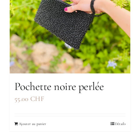
Pochette noire perlée
55.00
CHF
Ajouter au panier
Détails