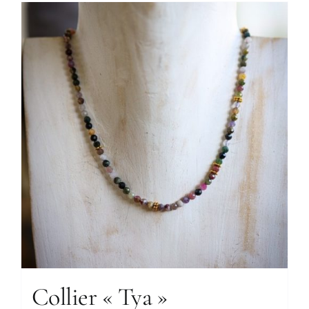
Collier « Tya »