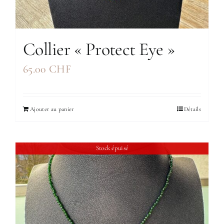
Collier « Protect Eye »
65.00
CHF
Ajouter au panier
Détails
Stock épuisé