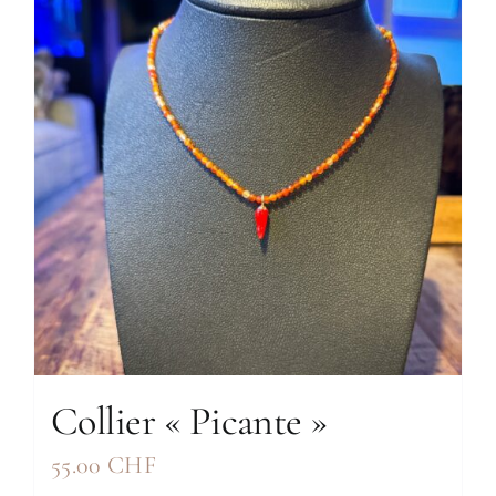
Collier « Picante »
55.00
CHF