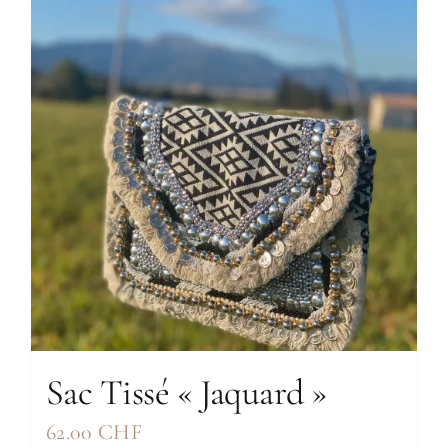
Sac Tissé « Jaquard »
62.00
CHF