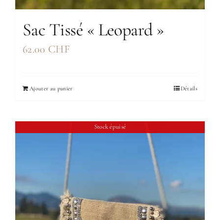
Sac Tissé « Leopard »
62.00
CHF
Ajouter au panier
Détails
Stock épuisé