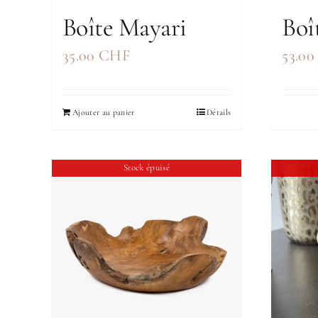
Boîte Mayari
Boî
35.00
CHF
53.0
Ajouter au panier
Détails
Stock épuisé