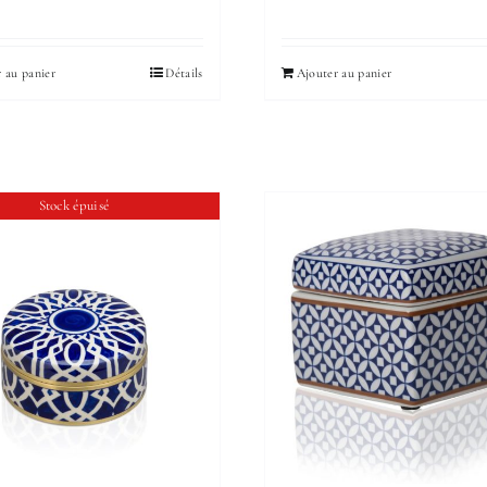
 au panier
Détails
Ajouter au panier
Stock épuisé