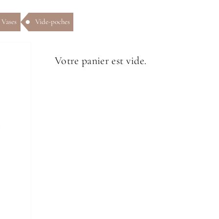
Vases
Vide-poches
Votre panier est vide.