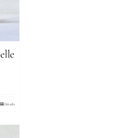
elle
Détails