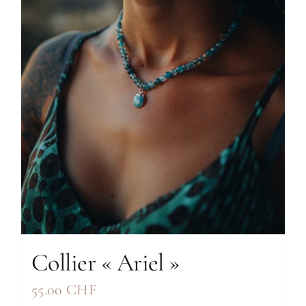
Collier « Ariel »
55.00
CHF