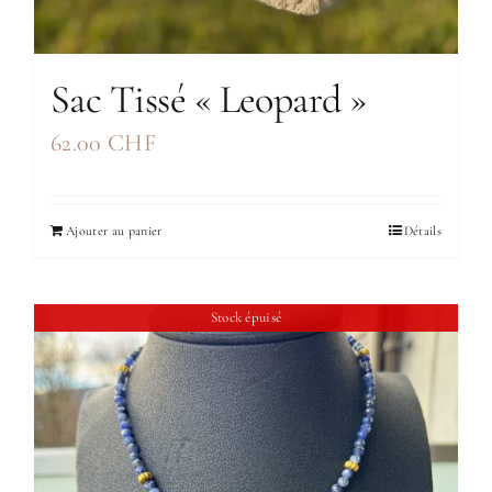
Sac Tissé « Leopard »
62.00
CHF
Ajouter au panier
Détails
Stock épuisé