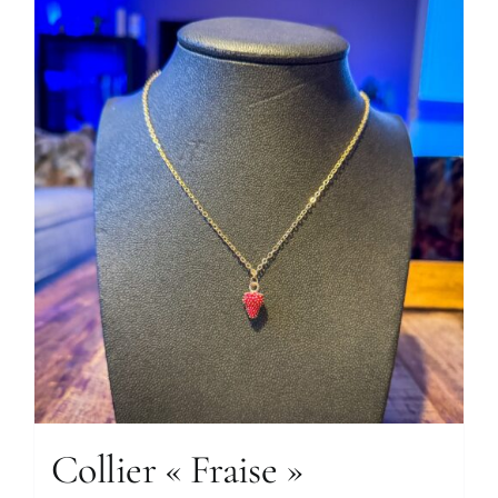
Collier « Fraise »