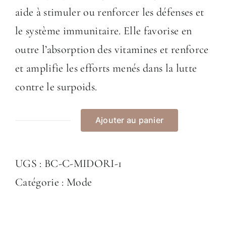
aide à stimuler ou renforcer les défenses et
le système immunitaire. Elle favorise en
outre l’absorption des vitamines et renforce
et amplifie les efforts menés dans la lutte
contre le surpoids.
Ajouter au panier
quantité
de
UGS :
BC-C-MIDORI-1
Collier
Catégorie :
Mode
"Midori"