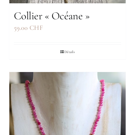
Collier « Océane »
59.00
CHF
Détails