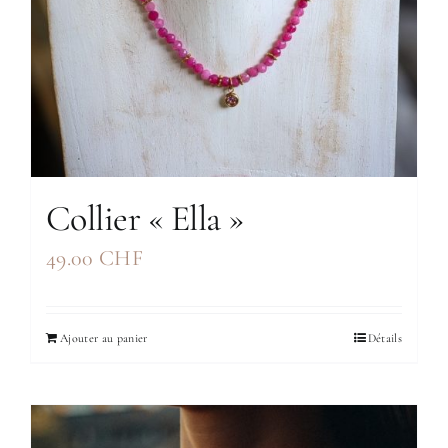
Collier « Ella »
49.00
CHF
Ajouter au panier
Détails