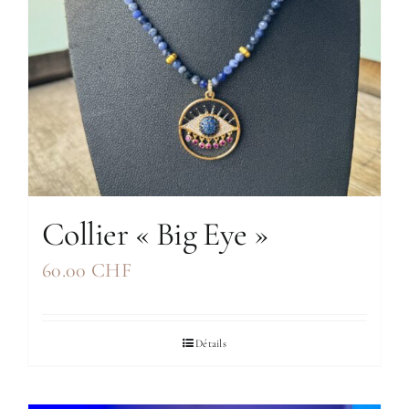
Collier « Big Eye »
60.00
CHF
Détails