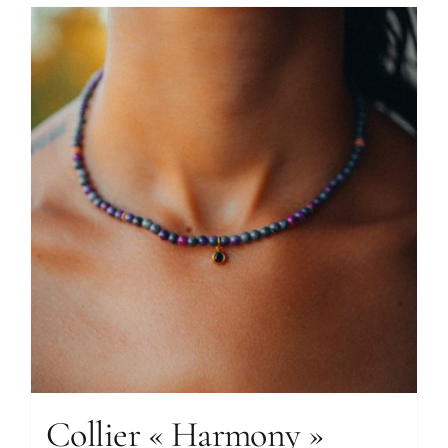
Collier « Harmony »