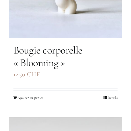
Bougie corporelle
« Blooming »
12.50
CHF
Ajouter au panier
Détails