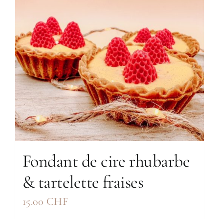
Fondant de cire rhubarbe
& tartelette fraises
15.00
CHF