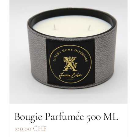
Bougie Parfumée 500 ML
100.00
CHF