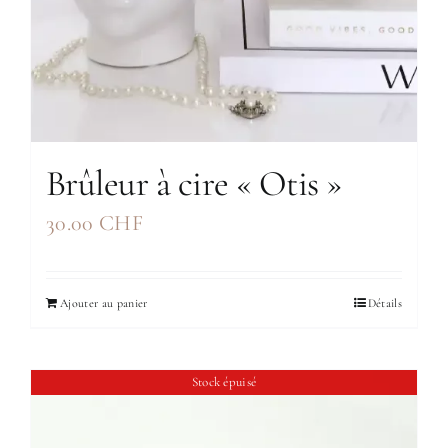
Brûleur à cire « Otis »
30.00
CHF
Ajouter au panier
Détails
Stock épuisé