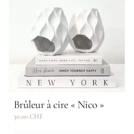
Brûleur à cire « Nico »
30.00
CHF