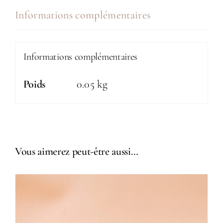
au
Informations complémentaires
parfum
Rocher
Informations complémentaires
Praliné
Poids
0.05 kg
Vous aimerez peut-être aussi…