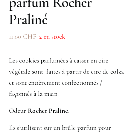
parfum Rocher
Praliné
11.00
CHF
2 en stock
Les cookies parfumées à casser en cire
végétale sont faites à partir de cire de colza
et sont entièrement confectionnés /
façonnés à la main.
Odeur
Rocher Praliné
.
Ils s’utilisent sur un brûle parfum pour