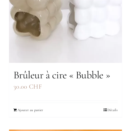
Brûleur à cire « Bubble »
30.00
CHF
Ajouter au panier
Détails