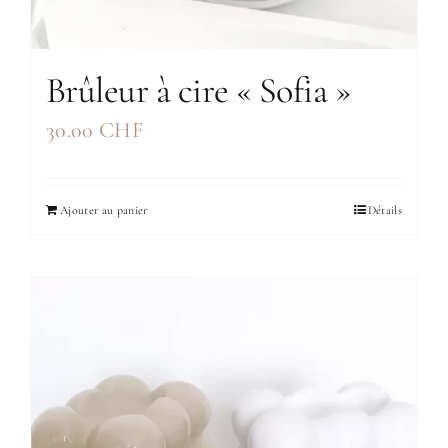
Brûleur à cire « Sofia »
30.00
CHF
Ajouter au panier
Détails