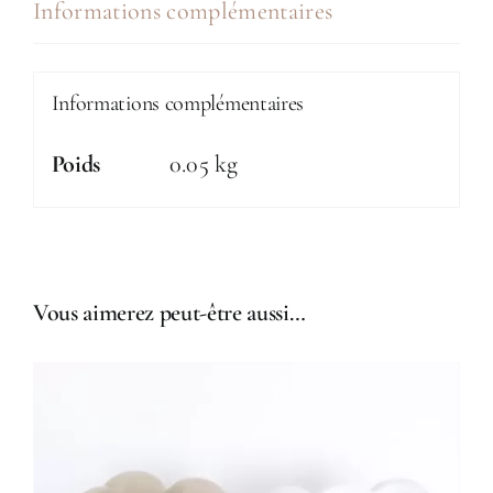
&
Informations complémentaires
tartelette
fraises
Informations complémentaires
Poids
0.05 kg
Vous aimerez peut-être aussi…