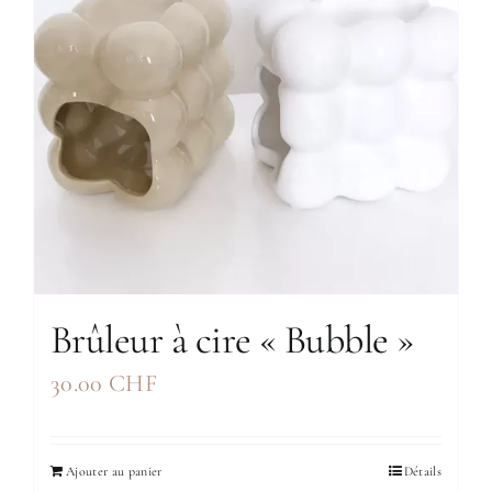
Brûleur à cire « Bubble »
30.00
CHF
Ajouter au panier
Détails