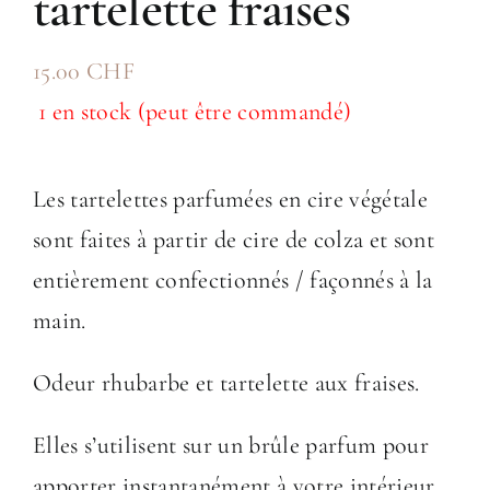
tartelette fraises
15.00
CHF
1 en stock (peut être commandé)
Les tartelettes parfumées en cire végétale
sont faites à partir de cire de colza et sont
entièrement confectionnés / façonnés à la
main.
Odeur rhubarbe et tartelette aux fraises.
Elles s’utilisent sur un brûle parfum pour
apporter instantanément à votre intérieur