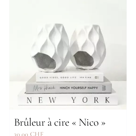
Brûleur à cire « Nico »
30.00
CHF