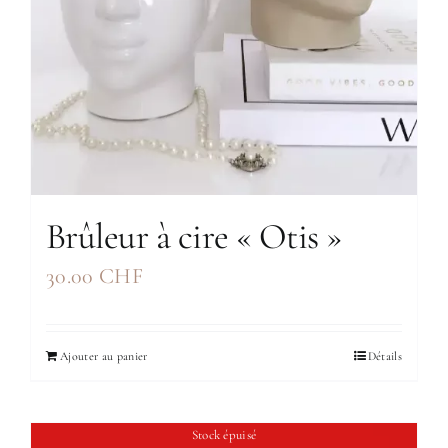
Brûleur à cire « Otis »
30.00
CHF
Ajouter au panier
Détails
Stock épuisé