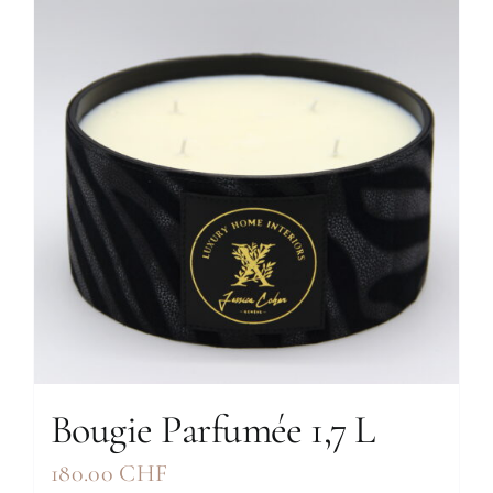
Bougie Parfumée 1,7 L
180.00
CHF