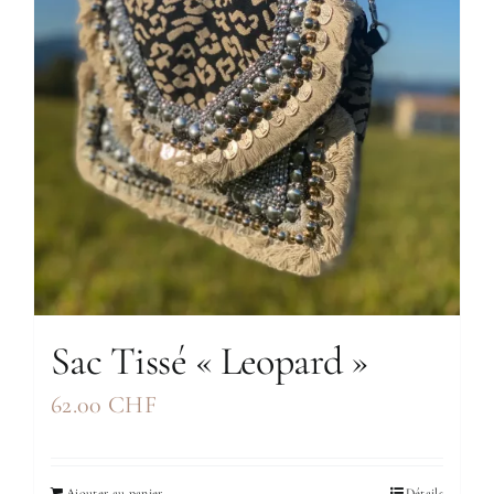
Sac Tissé « Leopard »
62.00
CHF
Ajouter au panier
Détails