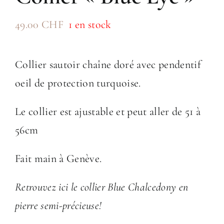
49.00
CHF
1 en stock
Collier sautoir chaîne doré avec pendentif
oeil de protection turquoise.
Le collier est ajustable et peut aller de 51 à
56cm
Fait main à Genève.
Retrouvez ici le collier Blue Chalcedony en
pierre semi-précieuse!