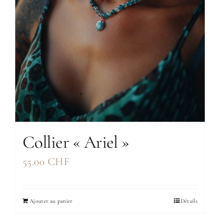
Collier « Ariel »
55.00
CHF
Ajouter au panier
Détails