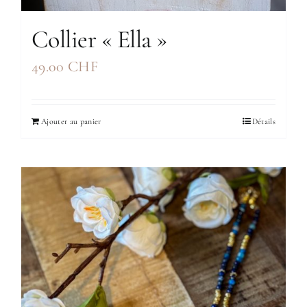
Collier « Ella »
49.00
CHF
Ajouter au panier
Détails