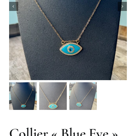
Collier « Blue Eye »