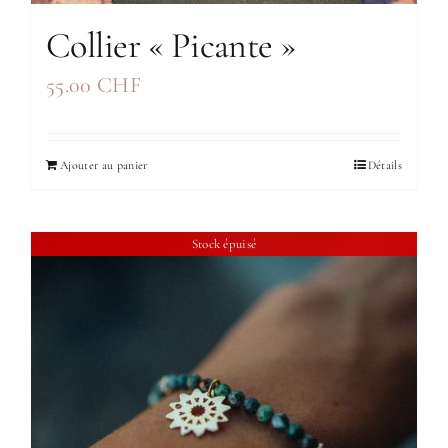
Collier « Picante »
55.00
CHF
Ajouter au panier
Détails
Stock épuisé