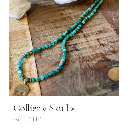
Collier « Skull »
49.00
CHF