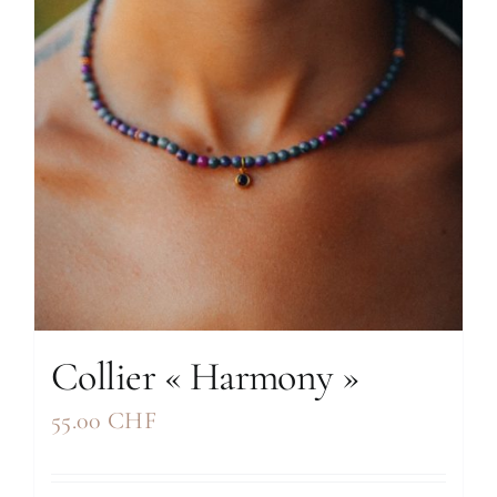
Collier « Harmony »
55.00
CHF