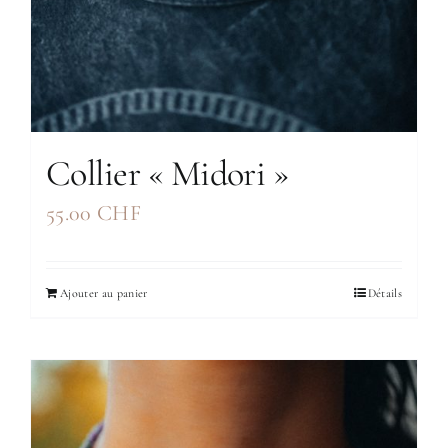
Collier « Midori »
55.00
CHF
Ajouter au panier
Détails