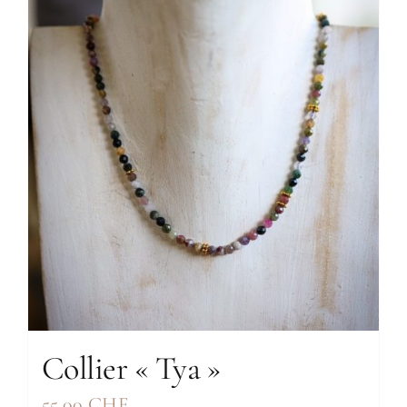
Collier « Tya »
55.00
CHF