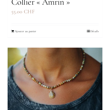
Collier « Amrin »
55.00
CHF
Ajouter au panier
Détails