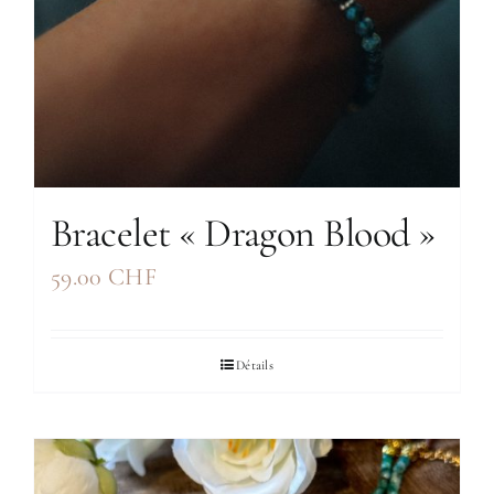
Bracelet « Dragon Blood »
59.00
CHF
Détails