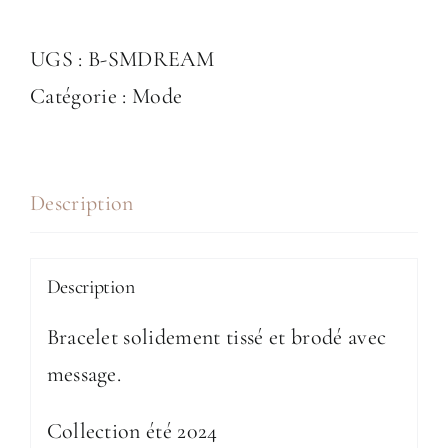
de
UGS :
B-SMDREAM
Bracelet
Catégorie :
Mode
tissé
&
brodé
Description
-
SMILE
LOVE
Description
DREAM
Bracelet solidement tissé et brodé avec
message.
Collection été 2024