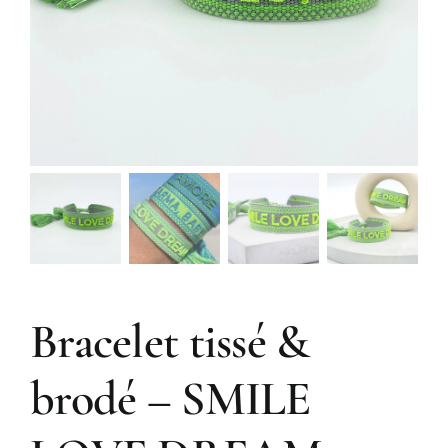
Bracelet tissé &
brodé – SMILE