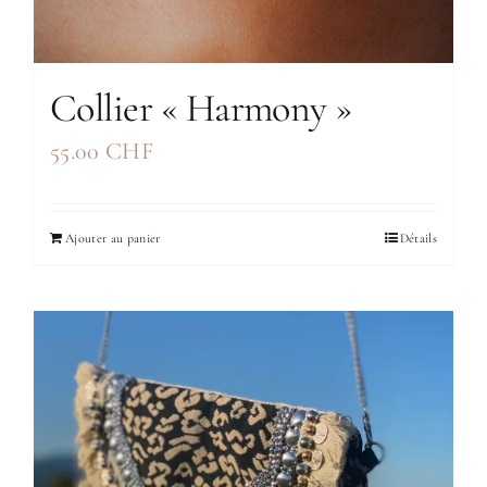
Collier « Harmony »
55.00
CHF
Ajouter au panier
Détails