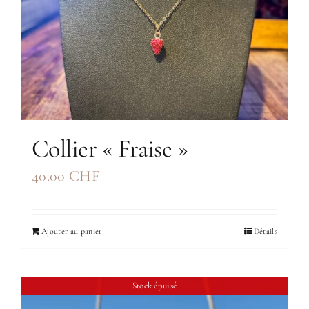
Collier « Fraise »
40.00
CHF
Ajouter au panier
Détails
Stock épuisé