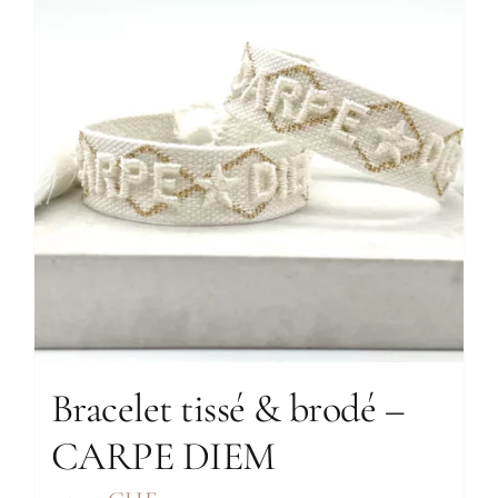
Bracelet tissé & brodé –
CARPE DIEM