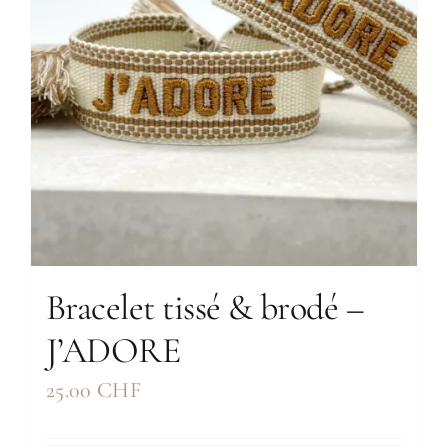
Bracelet tissé & brodé –
J’ADORE
25.00
CHF