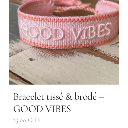
Bracelet tissé & brodé –
GOOD VIBES
25.00
CHF