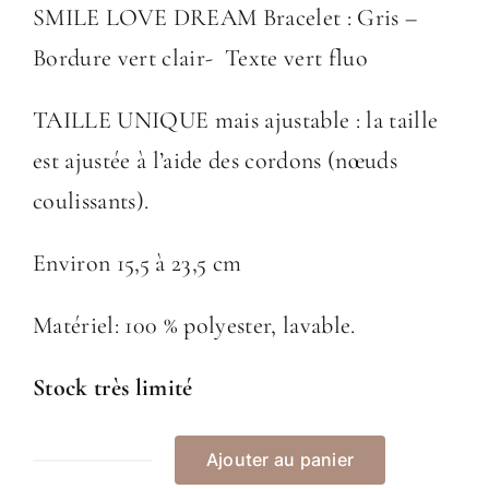
SMILE LOVE DREAM Bracelet : Gris –
Bordure vert clair- Texte vert fluo
TAILLE UNIQUE mais ajustable : la taille
est ajustée à l’aide des cordons (nœuds
coulissants).
Environ 15,5 à 23,5 cm
Matériel: 100 % polyester, lavable.
Stock très limité
Ajouter au panier
quantité