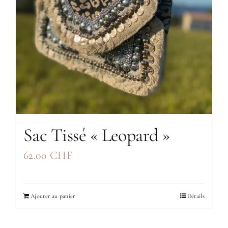
Sac Tissé « Leopard »
62.00
CHF
Ajouter au panier
Détails