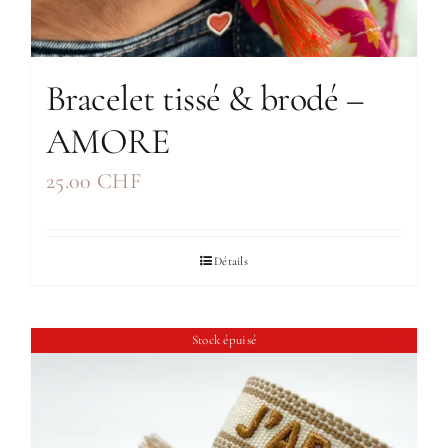
Bracelet tissé & brodé –
AMORE
25.00
CHF
Détails
Stock épuisé