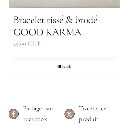
Bracelet tissé & brodé –
GOOD KARMA
25.00
CHF
Détails
Partager sur
Tweeter ce
Facebook
produit