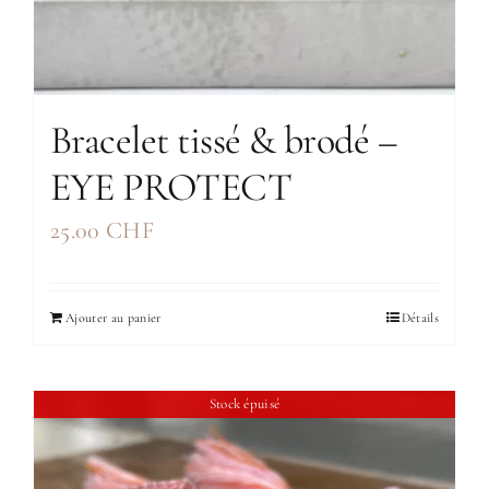
Bracelet tissé & brodé –
EYE PROTECT
25.00
CHF
Ajouter au panier
Détails
Stock épuisé